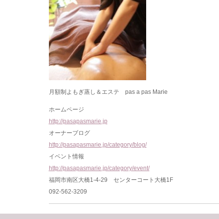
月額制よもぎ蒸し＆エステ pas a pas Marie
ホームページ
http://pasapasmarie.jp
オーナーブログ
http://pasapasmarie.jp/category/blog/
イベント情報
http://pasapasmarie.jp/category/event/
福岡市南区大橋1-4-29 センターコート大橋1F
092-562-3209