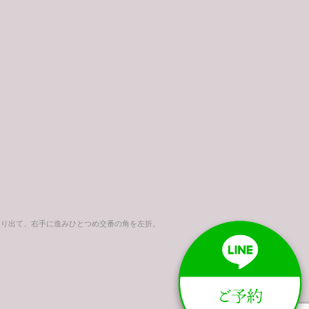
より出て、右手に進みひとつめ交番の角を左折。