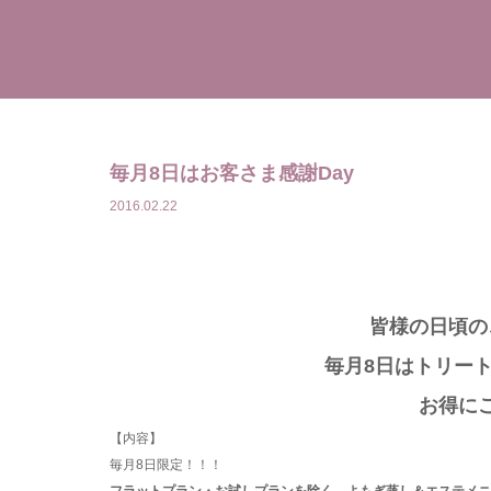
TOP
よもぎ蒸しとは
毎月8日はお客さま感謝Day
2016.02.22
皆様の日頃の
毎月8日はトリー
お得に
【内容】
毎月8日限定！！！