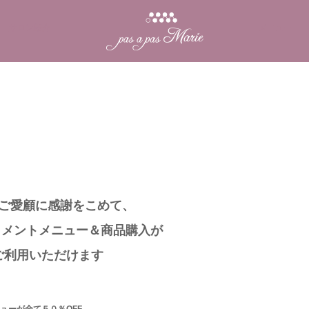
サロン紹介
メニュー
ご愛顧に感謝をこめて、
トメントメニュー＆商品購入が
ご利用いただけます