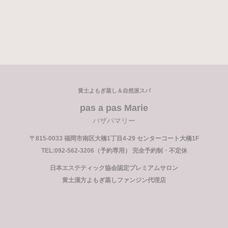
黄土よもぎ蒸し＆自然派スパ
pas a pas Marie
パザパマリー
〒815-0033 福岡市南区大橋1丁目4-29 センターコート大橋1F
TEL:092-562-3206（予約専用） 完全予約制・不定休
日本エステティック協会認定プレミアムサロン
黄土漢方よもぎ蒸しファンジン代理店