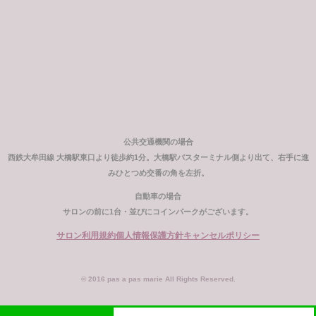
公共交通機関の場合
西鉄大牟田線 大橋駅東口より徒歩約1分。大橋駅バスターミナル側より出て、右手に進
みひとつめ交番の角を左折。
自動車の場合
サロンの前に1台・並びにコインパークがございます。
サロン利用規約
個人情報保護方針
キャンセルポリシー
© 2016 pas a pas marie All Rights Reserved.