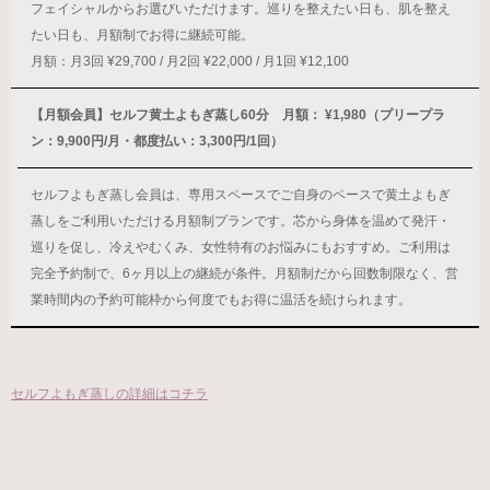
フェイシャルからお選びいただけます。巡りを整えたい日も、肌を整え
たい日も、月額制でお得に継続可能。
月額：月3回 ¥29,700 / 月2回 ¥22,000 / 月1回 ¥12,100
【月額会員】セルフ黄土よもぎ蒸し60分 月額： ¥1,980（プリープラ
ン：9,900円/月・都度払い：3,300円/1回）
セルフよもぎ蒸し会員は、専用スペースでご自身のペースで黄土よもぎ
蒸しをご利用いただける月額制プランです。芯から身体を温めて発汗・
巡りを促し、冷えやむくみ、女性特有のお悩みにもおすすめ。ご利用は
完全予約制で、6ヶ月以上の継続が条件。月額制だから回数制限なく、営
業時間内の予約可能枠から何度でもお得に温活を続けられます。
セルフよもぎ蒸しの詳細はコチラ