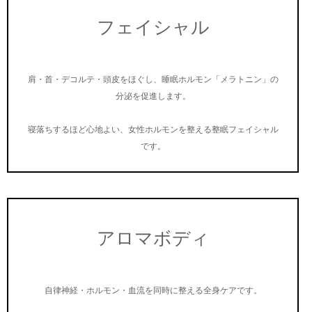
フェイシャル
肩・首・デコルテ・頭皮をほぐし、睡眠ホルモン「メラトニン」の
分泌を促進します。
寝落ちするほど心地よい、女性ホルモンを整える整眠フェイシャル
です。
アロマボディ
自律神経・ホルモン・血流を同時に整える全身ケアです。