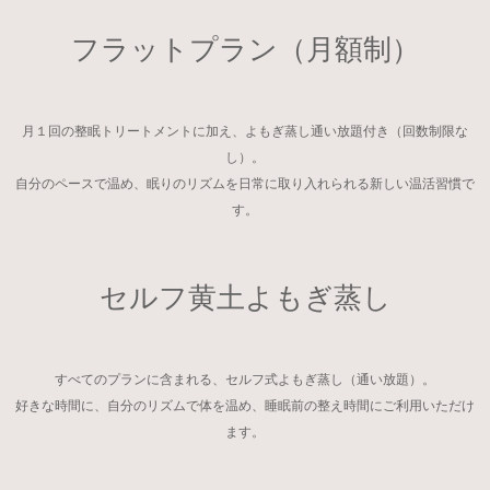
フラットプラン（月額制）
月１回の整眠トリートメントに加え、よもぎ蒸し通い放題付き（回数制限な
し）。
自分のペースで温め、眠りのリズムを日常に取り入れられる新しい温活習慣で
す。
セルフ黄土よもぎ蒸し
すべてのプランに含まれる、セルフ式よもぎ蒸し（通い放題）。
好きな時間に、自分のリズムで体を温め、睡眠前の整え時間にご利用いただけ
ます。