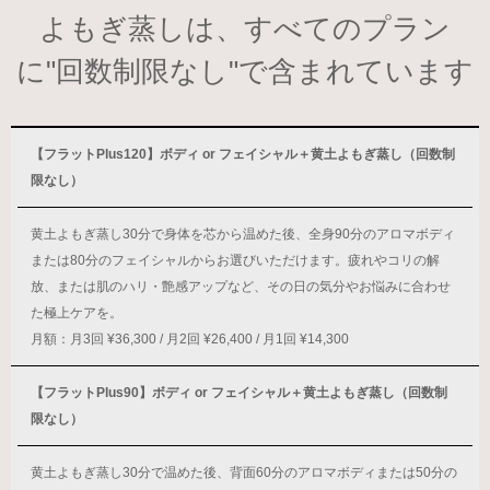
よもぎ蒸しは、すべてのプラン
に"回数制限なし"で含まれています
【フラットPlus120】ボディ or フェイシャル＋黄土よもぎ蒸し（回数制
限なし）
黄土よもぎ蒸し30分で身体を芯から温めた後、全身90分のアロマボディ
または80分のフェイシャルからお選びいただけます。疲れやコリの解
放、または肌のハリ・艶感アップなど、その日の気分やお悩みに合わせ
た極上ケアを。
月額：月3回 ¥36,300 / 月2回 ¥26,400 / 月1回 ¥14,300
【フラットPlus90】ボディ or フェイシャル＋黄土よもぎ蒸し（回数制
限なし）
黄土よもぎ蒸し30分で温めた後、背面60分のアロマボディまたは50分の