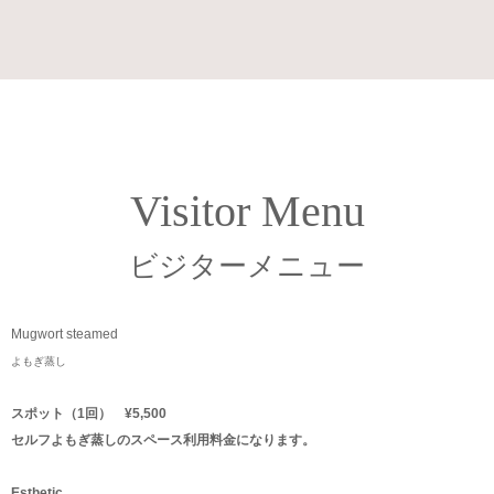
Visitor Menu
ビジターメニュー
Mugwort steamed
よもぎ蒸し
スポット（1回） ¥5,500
セルフよもぎ蒸しのスペース利用料金になります。
Esthetic