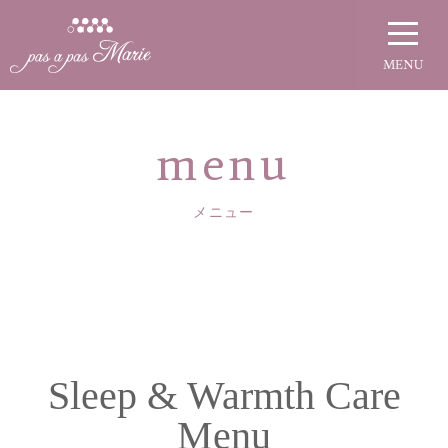
menu
メニュー
Sleep & Warmth Care
Menu