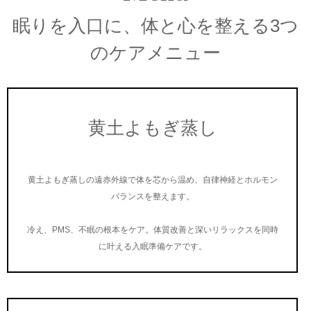
眠りを入口に、体と心を整える3つ
のケアメニュー
黄土よもぎ蒸し
黄土よもぎ蒸しの遠赤外線で体を芯から温め、自律神経とホルモン
バランスを整えます。
冷え、PMS、不眠の根本をケア。体質改善と深いリラックスを同時
に叶える入眠準備ケアです。