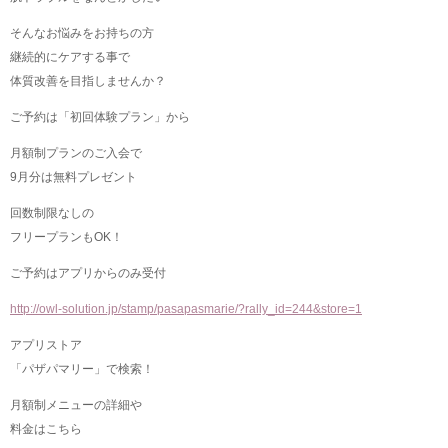
そんなお悩みをお持ちの方
継続的にケアする事で
体質改善を目指しませんか？
ご予約は「初回体験プラン」から
月額制プランのご入会で
9月分は無料プレゼント
回数制限なしの
フリープランもOK！
ご予約はアプリからのみ受付
http://owl-solution.jp/stamp/pasapasmarie/?rally_id=244&store=1
アプリストア
「パザパマリー」で検索！
月額制メニューの詳細や
料金はこちら