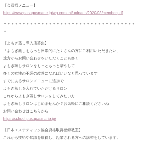
【会員様メニュー】
https://www.pasapasmarie.jp/wp-content/uploads/2020/08/member.pdf
＊＊＊＊＊＊＊＊＊＊＊＊＊＊＊＊＊＊＊＊＊＊＊＊＊＊＊＊＊＊＊＊＊＊＊
＊
【よもぎ蒸し導入店募集】
「よもぎ蒸しをもっと日常的にたくさんの方にご利用いただきたい」
遠方からお問い合わせをいただくことも多く
よもぎ蒸しサロンをもっともっと増やして
多くの女性の不調の改善になればいいなと思っています
すでにあるサロンメニューに追加で
よもぎ蒸しを入れていただけるサロン
これからよもぎ蒸しサロンをしてみたい方
よもぎ蒸しサロンはじめませんか？お気軽にご相談くださいね
お問い合わせはこちらから
https://school.pasapasmarie.jp/
【日本エステティック協会資格取得登録教室】
これから技術や知識を取得し、起業される方への講習をしています。