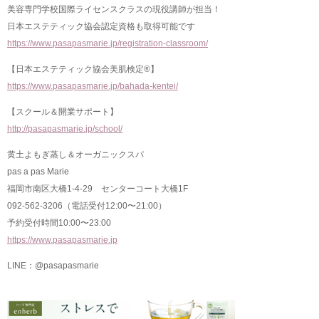
美容専門学校国際ライセンスクラスの現役講師が担当！
日本エステティック協会認定資格も取得可能です
https://www.pasapasmarie.jp/registration-classroom/
【日本エステティック協会美肌検定®】
https://www.pasapasmarie.jp/bahada-kentei/
【スクール＆開業サポート】
http://pasapasmarie.jp/school/
黄土よもぎ蒸し＆オーガニックスパ
pas a pas Marie
福岡市南区大橋1-4-29 センターコート大橋1F
092-562-3206（電話受付12:00〜21:00）
予約受付時間10:00〜23:00
https://www.pasapasmarie.jp
LINE：@pasapasmarie