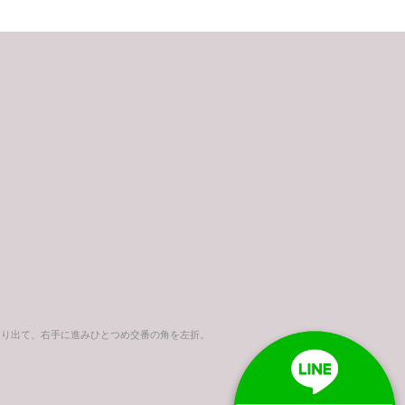
より出て、右手に進みひとつめ交番の角を左折。