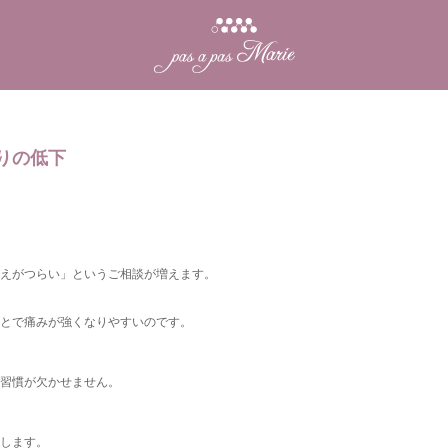
サロン紹介
メニュー
りの低下
えがつらい」というご相談が増えます。
とで痛みが強くなりやすいのです。
習慣が欠かせません。
します。