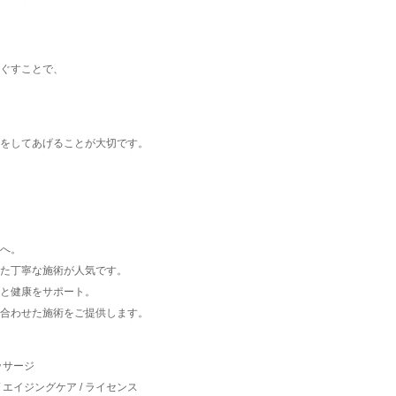
ぐすことで、
をしてあげることが大切です。
へ。
た丁寧な施術が人気です。
と健康をサポート。
合わせた施術をご提供します。
ッサージ
 エイジングケア / ライセンス