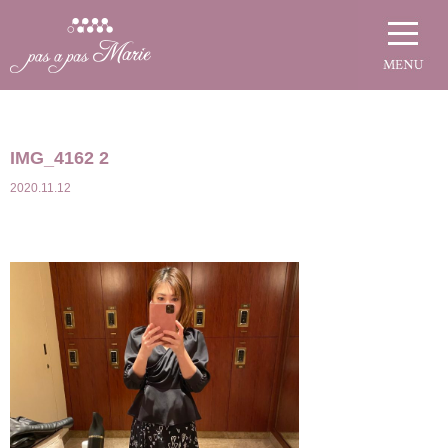
IMG_4162 2
2020.11.12