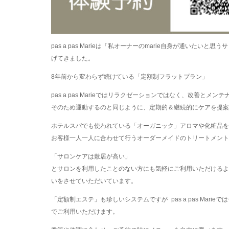
pas a pas Marieは「私オーナーのmarie自身が通い
げてきました。
8年前から変わらず続けている「定額制フラットプラン」
pas a pas Marieではリラクゼーションではなく、改善と
そのため運動するのと同じように、定期的＆継続的にケアを提案
ホテルスパでも使われている「オーガニック」アロマや化粧品を
お客様一人一人に合わせて行うオーダーメイドのトリートメント
「サロンケアは敷居が高い」
とサロンを利用したことのない方にも気軽にご利用いただけるよ
いをさせていただいています。
「定額制エステ」も珍しいシステムですが pas a pas Ma
でご利用いただけます。