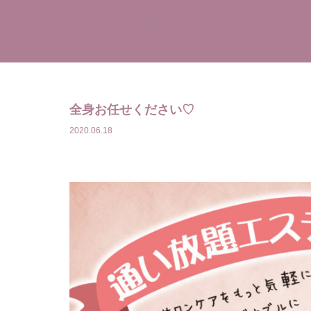
TOP
よもぎ蒸しとは
全身お任せください♡
2020.06.18