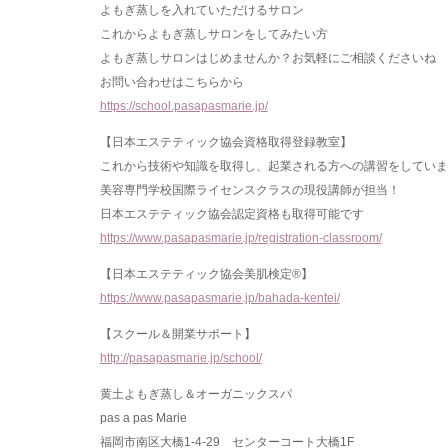
よもぎ蒸しを入れていただけるサロン
これからよもぎ蒸しサロンをしてみたい方
よもぎ蒸しサロンはじめませんか？お気軽にご相談くださいね
お問い合わせはこちらから
https://school.pasapasmarie.jp/
【日本エステティック協会資格取得登録教室】
これから技術や知識を取得し、起業される方への講習をしていま
美容専門学校国際ライセンスクラスの現役講師が担当！
日本エステティック協会認定資格も取得可能です
https://www.pasapasmarie.jp/registration-classroom/
【日本エステティック協会美肌検定®】
https://www.pasapasmarie.jp/bahada-kentei/
【スクール＆開業サポート】
http://pasapasmarie.jp/school/
黄土よもぎ蒸し＆オーガニックスパ
pas a pas Marie
福岡市南区大橋1-4-29 センターコート大橋1F