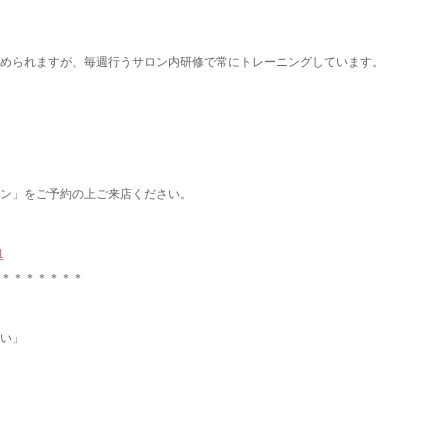
められますが、毎週行うサロン内研修で常にトレーニングしています。
ン」をご予約の上ご来店ください。
1
＊＊＊＊＊＊＊
い」