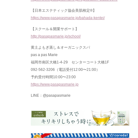
【日本エステティック協会美肌検定®】
https://www.pasapasmarie.jp/bahada-kentei/
【スクール＆開業サポート】
http://pasapasmarie.jp/school/
黄土よもぎ蒸し＆オーガニックスパ
pas a pas Marie
福岡市南区大橋1-4-29 センターコート大橋1F
092-562-3206（電話受付12:00〜21:00）
予約受付時間10:00〜23:00
https://www.pasapasmarie.jp
LINE：@pasapasmarie