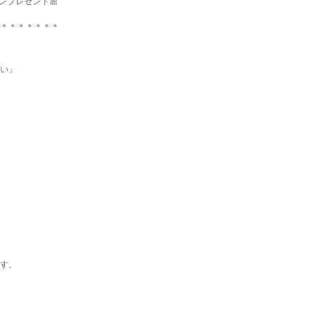
ンプレゼント🎀
＊＊＊＊＊＊＊
い」
す。