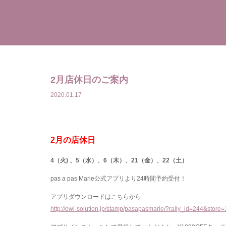
TOP
よもぎ蒸しとは
2月店休日のご案内
2020.01.17
2月の店休日
4（火) 、5（水）、6（木）、21（金）、22（土）
pas a pas Marie公式アプリより24時間予約受付！
アプリダウンロードはこちらから
http://owl-solution.jp/stamp/pasapasmarie/?rally_id=244&store=