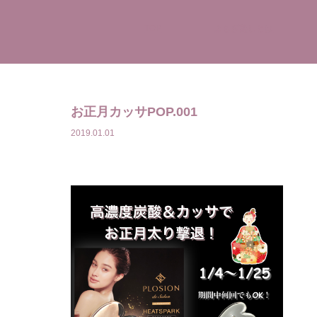
TOP
よもぎ蒸しとは
お正月カッサPOP.001
2019.01.01