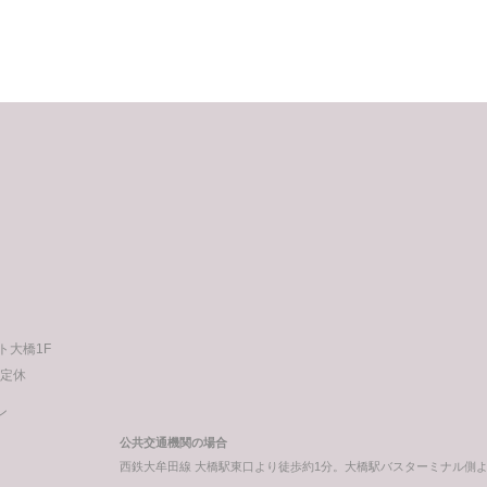
稿
ート大橋1F
不定休
ン
公共交通機関の場合
西鉄大牟田線 大橋駅東口より徒歩約1分。大橋駅バスターミナル側