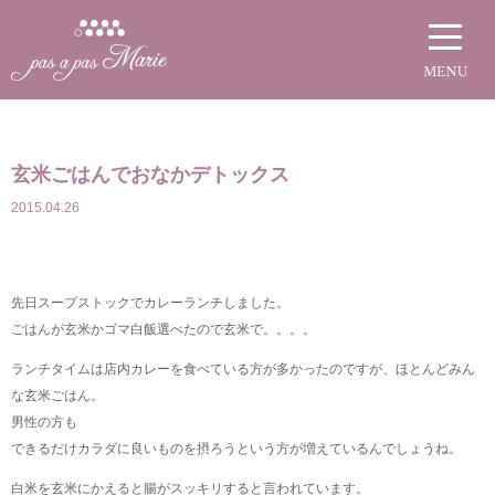
玄米ごはんでおなかデトックス
2015.04.26
先日スープストックでカレーランチしました。
ごはんが玄米かゴマ白飯選べたので玄米で。。。。
ランチタイムは店内カレーを食べている方が多かったのですが、ほとんどみん
な玄米ごはん。
男性の方も
できるだけカラダに良いものを摂ろうという方が増えているんでしょうね。
白米を玄米にかえると腸がスッキリすると言われています。