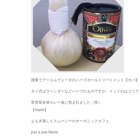
授業でアーユルヴェーダのハーブボールトリートメント【カパ】
タイ式はラベンダーなどハーブのものですが、インドのはコリア
実習室全体カレー臭に包まれました（笑）
【marie】
よもぎ蒸しとスムージーのオーガニックカフェ
pas a pas Marie