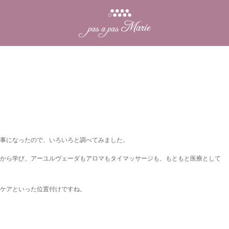
サロン紹介
メニュー
事になったので、いろいろと調べてみました。
から学び、アーユルヴェーダもアロマもタイマッサージも、もともと医療として
のケアといった位置付けですね。