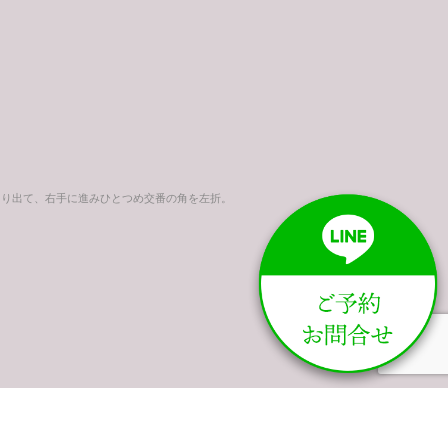
より出て、右手に進みひとつめ交番の角を左折。